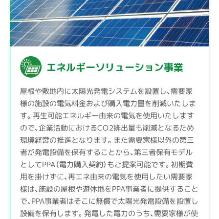
エネルギーソリューション事業
屋根や敷地内に太陽光発電システムを設置し、需要家
様の施設の電気料金および購入電力量を削減いたしま
す。再生可能エネルギー由来の電気を使用いたします
ので、企業活動におけるCO2排出量も削減となるため
環境経営の推進となります。また需要家様以外の第三
者が発電設備を保有することから、第三者保有モデル
としてPPA（電力購入契約）もご提案可能です。初期費
用を掛けずに、再エネ由来の電気を使用したい需要家
様は、施設の屋根や遊休地をPPA事業者に提供すること
で、PPA事業者はそこに無償で太陽光発電設備を設置し
設備を保有します。発電した電力のうち、需要家様が使