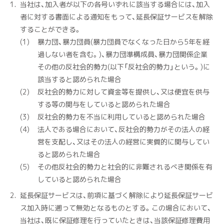
当社は、加入者が以下の各号いずれに該当する場合には、加入
者に対する書面による通知をもって、延長保証サービスを解除
することができる。
暴力団、暴力団員(暴力団員でなくなった日から5年を経
過しない者を含む。)、暴力団準構成員、暴力団関係企業
その他の反社会的勢力(以下「反社会的勢力」という。)に
該当すると認められた場合
反社会的勢力に対して資金等を提供し、又は便宜を供与
する等の関与をしていると認められた場合
反社会的勢力を不当に利用していると認められた場合
法人である場合において、反社会的勢力がその法人の経
営を支配し、又はその法人の経営に実質的に関与してい
ると認められた場合
その他反社会的勢力と社会的に非難されるべき関係を有
していると認められた場合
延長保証サービスは、前項に基づく解除により延長保証サービ
ス加入時に遡って無効となるものとする。この場合において、
当社は、既に保証修理を行っていたときは、当該保証修理費用