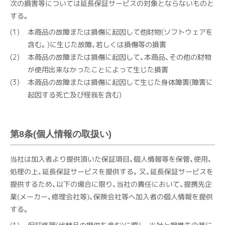
次の損害等については延長保証サービスの対象とならないものと
する。
本商品の故障または損傷に起因して他財物(ソフトウェアを
含む。)に生じた故障、若しくは損傷等の損害
本商品の故障または損傷に起因して、本商品、その他の財物
が使用出来なかったことによって生じた損害
本商品の故障または損傷に起因して生じた身体障害(障害に
起因する死亡及び怪我を含む)
第8条(個人情報の取扱い)
当社は加入者より提供頂いた保証項目、個人情報等を保管、使用、
処理の上、延長保証サービスを提供する。又、延長保証サービスを
提供するため、以下の場合に限り、当社の責任において、提携先企
業(メーカー、修理会社等)、保険会社等へ加入者の個人情報を提供
する。