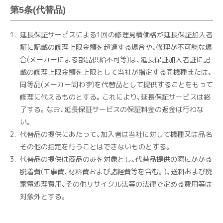
第5条(代替品)
延長保証サービスによる1回の修理見積価格が延長保証加入者
証に記載の修理上限金額を超過する場合や、修理が不可能な場
合(メーカーによる部品供給不可等)は、延長保証加入者証に記
載の修理上限金額を上限として当社が指定する同機種または、
同等品(メーカー問わず)を代替品として提供することをもって
修理に代えるものとする。これにより、延長保証サービスは終
了する。なお、延長保証サービスの保証料金の返金は行わな
い。
代替品の提供にあたって、加入者は当社に対して機種又は品名
その他の指定を行うことはできないものとする。
代替品の提供は商品のみを対象とし、代替品提供の際にかかる
脱着費(工事費、材料費および諸経費等を含む。)、送料および廃
家電処理費用、その他リサイクル法等の法律で定める費用等は
対象外とする。