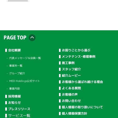
会社概要
お困りごとから選ぶ
メンテナンス・修理事例
代表メッセージ＆役員一覧
施工事例
事業所一覧
スタッフ紹介
グループ紹介
紹介ムービー
MED Holdings公式サイト
お客様から選ばれ続ける理由
よくある質問
事業内容
お客様の声
採用情報
お問い合わせ
お知らせ
個人情報の取り扱いについて
プレスリリース
個人情報保護方針
サービス一覧