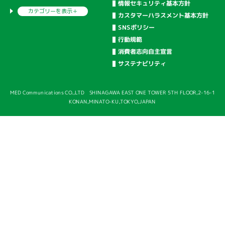
情報セキュリティ基本方針
カテゴリーを
表示＋
カスタマーハラスメント基本方針
SNSポリシー
行動規範
消費者志向自主宣言
サステナビリティ
MED Communications CO.,LTD SHINAGAWA EAST ONE TOWER 5TH FLOOR,2-16-1
KONAN,MINATO-KU,TOKYO,JAPAN