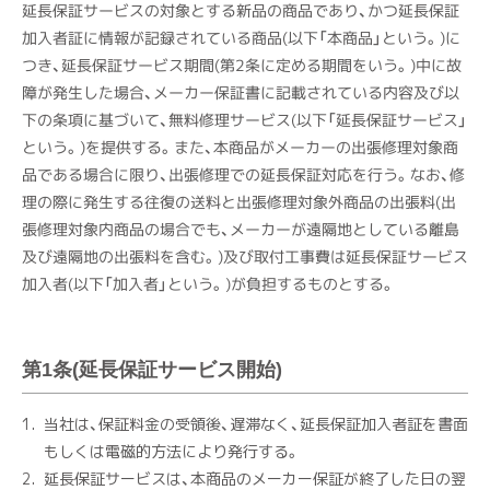
延長保証サービスの対象とする新品の商品であり、かつ延長保証
加入者証に情報が記録されている商品(以下「本商品」という。)に
つき、延長保証サービス期間(第2条に定める期間をいう。)中に故
障が発生した場合、メーカー保証書に記載されている内容及び以
下の条項に基づいて、無料修理サービス(以下「延長保証サービス」
という。)を提供する。また、本商品がメーカーの出張修理対象商
品である場合に限り、出張修理での延長保証対応を行う。なお、修
理の際に発生する往復の送料と出張修理対象外商品の出張料(出
張修理対象内商品の場合でも、メーカーが遠隔地としている離島
及び遠隔地の出張料を含む。)及び取付工事費は延長保証サービス
加入者(以下「加入者」という。)が負担するものとする。
第1条(延長保証サービス開始)
当社は、保証料金の受領後、遅滞なく、延長保証加入者証を書面
もしくは電磁的方法により発行する。
延長保証サービスは、本商品のメーカー保証が終了した日の翌