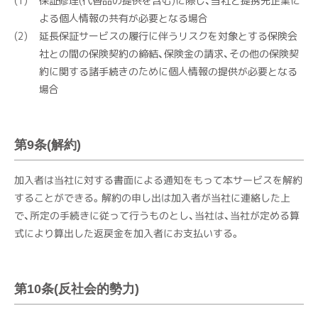
保証修理(代替品の提供を含む)に際し、当社と提携先企業に
よる個人情報の共有が必要となる場合
延長保証サービスの履行に伴うリスクを対象とする保険会
社との間の保険契約の締結、保険金の請求、その他の保険契
約に関する諸手続きのために個人情報の提供が必要となる
場合
第9条(解約)
加入者は当社に対する書面による通知をもって本サービスを解約
することができる。解約の申し出は加入者が当社に連絡した上
で、所定の手続きに従って行うものとし、当社は、当社が定める算
式により算出した返戻金を加入者にお支払いする。
第10条(反社会的勢力)