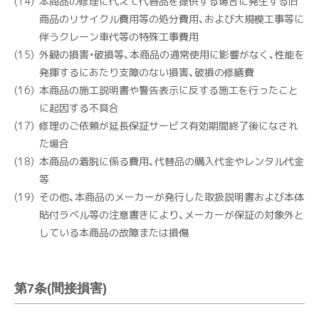
本商品の修理に代えて代替品を提供する場合に発生する旧
商品のリサイクル費用等の処分費用、および大規模工事等に
伴うクレーン車代等の特殊工事費用
外観の損害・破損等、本商品の通常使用に影響がなく、性能を
発揮するにあたり支障のない損害、破損の修繕費
本商品の施工説明書や警告表示に反する施工を行ったこと
に起因する不具合
修理のご依頼が延長保証サービス有効期間終了後になされ
た場合
本商品の着脱に係る費用、代替品の購入代金やレンタル代金
等
その他、本商品のメーカーが発行した取扱説明書および本体
貼付ラベル等の注意書きにより、メーカーが保証の対象外と
している本商品の故障または損傷
第7条(間接損害)