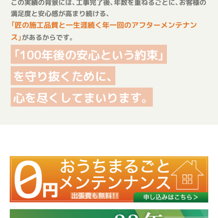
この実績の背景には、工事完了後、年数を重ねるごとに、お客様の
満足度と安心感が高まり続ける、
匠の施工品質と一生涯続く年一回のアフターメンテナン
ス
」
があるからです。
「100年後の安心という約束」
を守り抜くために、
心を尽くしてまいります。