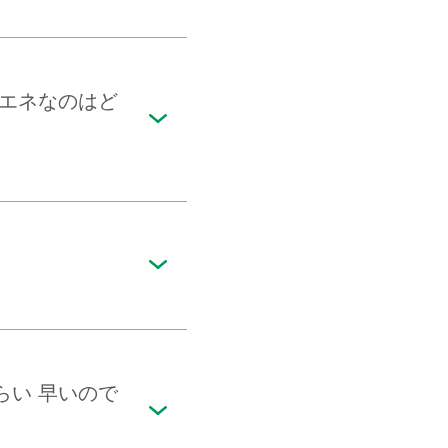
省エネなのはど
らい 早いので