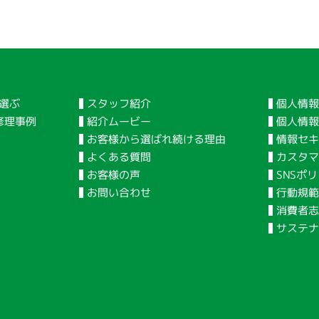
個人情報
スタッフ紹介
選ぶ
個人情
紹介ムービー
修理事例
情報セキ
お客様から選ばれ続ける理由
カスタマ
よくある質問
SNSポ
お客様の声
行動規
お問い合わせ
消費者志
サステ