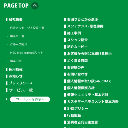
会社概要
お困りごとから選ぶ
メンテナンス・修理事例
代表メッセージ＆役員一覧
施工事例
事業所一覧
スタッフ紹介
グループ紹介
紹介ムービー
MED Holdings公式サイト
お客様から選ばれ続ける理由
よくある質問
事業内容
お客様の声
採用情報
お問い合わせ
お知らせ
個人情報の取り扱いについて
プレスリリース
個人情報保護方針
サービス一覧
情報セキュリティ基本方針
カテゴリーを
表示＋
カスタマーハラスメント基本方針
SNSポリシー
行動規範
消費者志向自主宣言