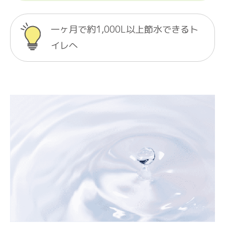
一ヶ月で約1,000L以上節水できるト
イレへ