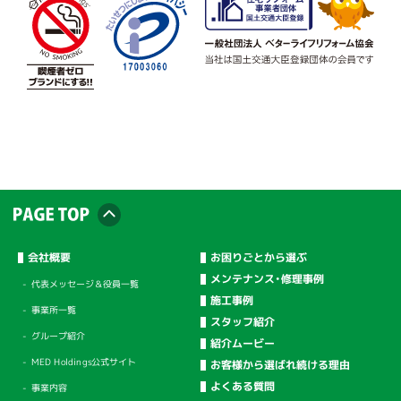
会社概要
お困りごとから選ぶ
メンテナンス・修理事例
代表メッセージ＆役員一覧
施工事例
事業所一覧
スタッフ紹介
グループ紹介
紹介ムービー
MED Holdings公式サイト
お客様から選ばれ続ける理由
よくある質問
事業内容