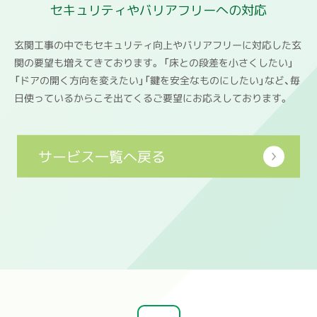
セキュリティやバリアフリーへの対応
玄関工事の中でもセキュリティ向上やバリアフリーに対応した玄
関の要望も増えてきております。 「床との段差を小さくしたい」
「ドアの開く方向を変えたい」「鍵を安全なものにしたい」など、毎
日使っているからこそ出てくるご要望にお応えしております。
サービス一覧へ戻る