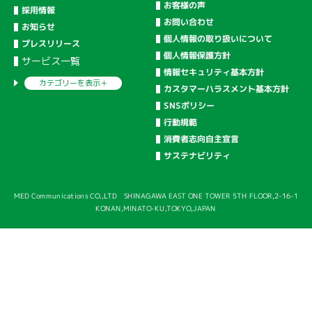
お客様の声
採用情報
お問い合わせ
お知らせ
個人情報の取り扱いについて
プレスリリース
個人情報保護方針
サービス一覧
情報セキュリティ基本方針
カテゴリーを
表示＋
カスタマーハラスメント基本方針
SNSポリシー
行動規範
消費者志向自主宣言
サステナビリティ
MED Communications CO.,LTD SHINAGAWA EAST ONE TOWER 5TH FLOOR,2-16-1
KONAN,MINATO-KU,TOKYO,JAPAN