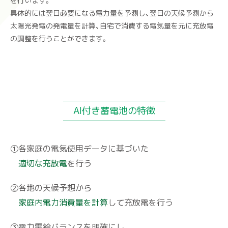
を行います。
具体的には翌日必要になる電力量を予測し、翌日の天候予測から
太陽光発電の発電量を計算、自宅で消費する電気量を元に充放電
の調整を行うことができます。
AI付き蓄電池の特徴
①各家庭の電気使用データに基づいた
適切な充放電
を行う
②各地の天候予想から
家庭内電力消費量を計算
して充放電を行う
③電力需給バランスを明確にし、