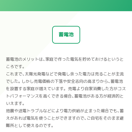
蓄電池
蓄電池のメリットは、家庭で作った電気を貯めておけるというと
ころです。
これまで、太陽光発電などで発電し余った電力は売ることが主流
でした。しかし売電価格の下落や安全志向の高まりから、蓄電池
を設置する家庭が増えています。
売電より自家消費した方がコス
トパフォーマンスを高くできる場合、蓄電池がある方が経済的と
いえます。
地震や送電トラブルなどにより電力供給が止まった場合でも、蓄
えがあれば電気を使うことができますので、ご自宅をそのまま避
難所として使えるのです。