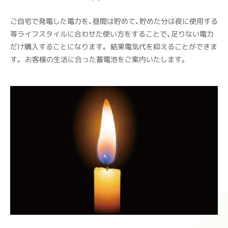
ご自宅で発電した電力を、昼間は貯めて、貯めた分は夜に使用する
等ライフスタイルに合わせた使い方をすることで、足りない電力
だけ購入することになります。
結果電気代を抑えることができま
す。
お客様の生活に合った蓄電池をご案内いたします。