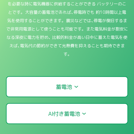
を必要な時に電気機器に供給することができる
バッテリーのこ
とです。
大容量の蓄電池であれば、停電時でも
約10時間以上電
気を使用することができます。
震災などでは、停電が復旧するま
で非常用電源として使うことも可能です。
また電気料金が割安に
なる深夜に電力を貯め、
比較的料金が高い日中に蓄えた電気を使
えば、電気代の節約ができて光熱費を抑えることも期待できま
す。
蓄電池
AI付き蓄電池