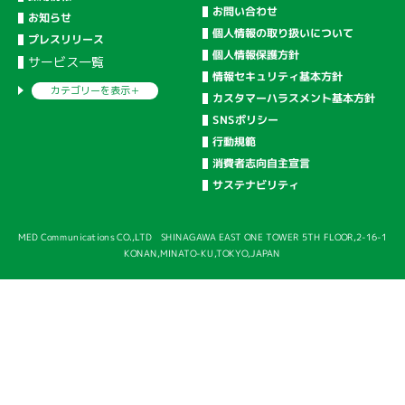
お問い合わせ
お知らせ
個人情報の取り扱いについて
プレスリリース
個人情報保護方針
サービス一覧
情報セキュリティ基本方針
カテゴリーを
表示＋
カスタマーハラスメント基本方針
SNSポリシー
行動規範
消費者志向自主宣言
サステナビリティ
MED Communications CO.,LTD SHINAGAWA EAST ONE TOWER 5TH FLOOR,2-16-1
KONAN,MINATO-KU,TOKYO,JAPAN