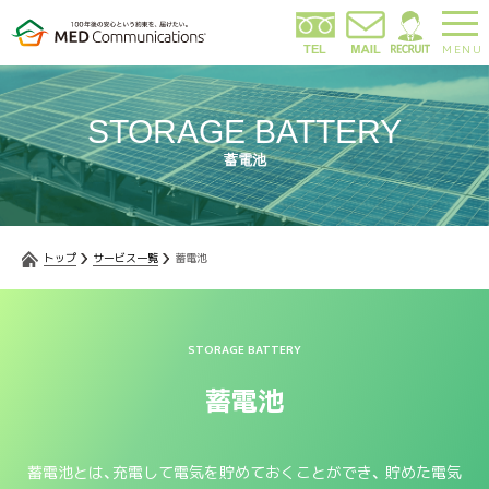
MENU
STORAGE BATTERY
蓄電池
トップ
サービス一覧
蓄電池
STORAGE BATTERY
蓄電池
蓄電池とは、充電して電気を貯めておくことができ、
貯めた電気