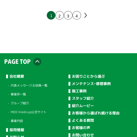
2
3
4
1
会社概要
お困りごとから選ぶ
メンテナンス・修理事例
代表メッセージ＆役員一覧
施工事例
事業所一覧
スタッフ紹介
グループ紹介
紹介ムービー
MED Holdings公式サイト
お客様から選ばれ続ける理由
よくある質問
事業内容
お客様の声
採用情報
お問い合わせ