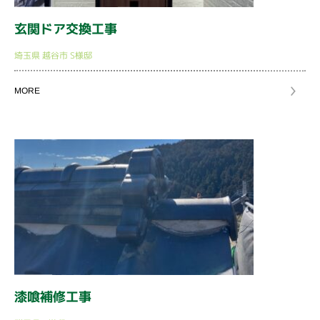
玄関ドア交換工事
埼玉県
越谷市
S様邸
MORE
漆喰補修工事