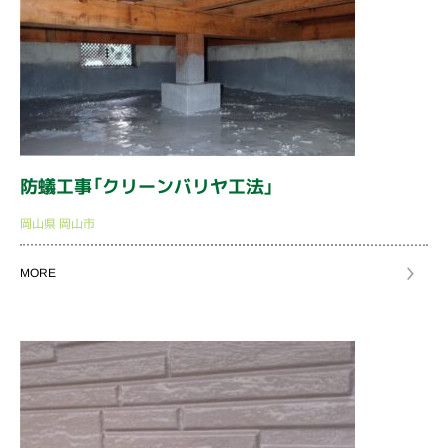
防蟻工事「クリーンバリヤ工法」
岡山県
岡山市
MORE