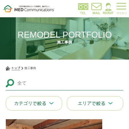
MENU
REMODEL PORTFOLIO
施工事例
トップ
施工事例
で絞る
で絞る
カテゴリ
エリア