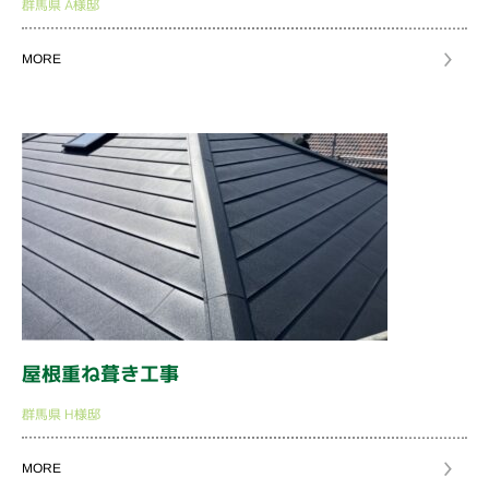
群馬県
A様邸
MORE
屋根重ね葺き工事
群馬県
H様邸
MORE