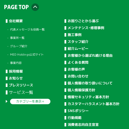
会社概要
お困りごとから選ぶ
メンテナンス・修理事例
代表メッセージ＆役員一覧
施工事例
事業所一覧
スタッフ紹介
グループ紹介
紹介ムービー
MED Holdings公式サイト
お客様から選ばれ続ける理由
よくある質問
事業内容
お客様の声
採用情報
お問い合わせ
お知らせ
個人情報の取り扱いについて
プレスリリース
個人情報保護方針
サービス一覧
情報セキュリティ基本方針
カテゴリーを
表示＋
カスタマーハラスメント基本方針
SNSポリシー
行動規範
消費者志向自主宣言