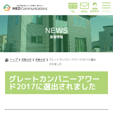
MENU
NEWS
新着情報
トップ
お知らせ
お知らせ
グレートカンパニーアワード2017に選出
されました
グレートカンパニーアワー
ド2017に選出されました