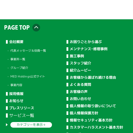
会社概要
お困りごとから選ぶ
メンテナンス・修理事例
代表メッセージ＆役員一覧
施工事例
事業所一覧
スタッフ紹介
グループ紹介
紹介ムービー
MED Holdings公式サイト
お客様から選ばれ続ける理由
よくある質問
事業内容
お客様の声
採用情報
お問い合わせ
お知らせ
個人情報の取り扱いについて
プレスリリース
個人情報保護方針
サービス一覧
情報セキュリティ基本方針
カテゴリーを
表示＋
カスタマーハラスメント基本方針