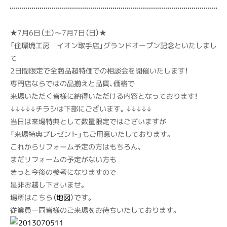
★7月6日（土）～7月7日（日）★
「住環境工房 イオン取手店」グランドオープン記念といたしまし
て
2日間限定で全商品超特価での相談会を開催いたします！
専門店ならではの品揃えと品質、価格で
来場いただく皆様に納得いただける内容となっております！
↓↓↓↓↓チラシは下部にございます。↓↓↓↓↓
当日は来場特典として数量限定ではございますが
「来場特典プレゼント」もご用意いたしております。
これからリフォーム予定の方はもちろん、
まだリフォームの予定がない方も
きっと今後の参考になりますので
是非お越し下さいませ。
場所はこちら（
地図
）です。
従業員一同皆様のご来場をお待ちいたしております。