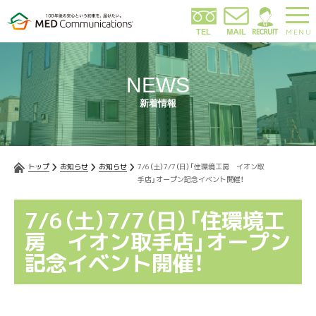
MENU
NEWS
新着情報
トップ
お知らせ
お知らせ
7/6（土）7/7（日）「住環境工房 イオン取
手店」オープン記念イベント開催！
7/6（土）7/7（日）「住環境工
房 イオン取手店」オープン
記念イベント開催！