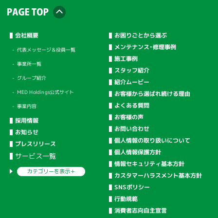
会社概要
お困りごとから選ぶ
メンテナンス・修理事例
代表メッセージ＆役員一覧
施工事例
事業所一覧
スタッフ紹介
グループ紹介
紹介ムービー
MED Holdings公式サイト
お客様から選ばれ続ける理由
よくある質問
事業内容
お客様の声
採用情報
お問い合わせ
お知らせ
個人情報の取り扱いについて
プレスリリース
個人情報保護方針
サービス一覧
情報セキュリティ基本方針
カテゴリーを
表示＋
カスタマーハラスメント基本方針
SNSポリシー
行動規範
消費者志向自主宣言