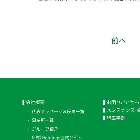
前へ
会社概要
お困りごとから
メンテナンス・
代表メッセージ＆役員一覧
施工事例
事業所一覧
グループ紹介
MED Holdings公式サイト