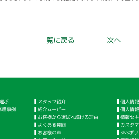
一覧に戻る
次へ
個人情報
スタッフ紹介
選ぶ
個人情
紹介ムービー
修理事例
情報セキ
お客様から選ばれ続ける理由
カスタマ
よくある質問
SNSポ
お客様の声