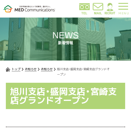
MENU
NEWS
新着情報
トップ
お知らせ
お知らせ
旭川支店・盛岡支店・宮崎支店グランドオ
ープン
旭川支店・盛岡支店・宮崎支
店グランドオープン