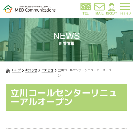
MENU
NEWS
新着情報
トップ
お知らせ
お知らせ
立川コールセンターリニューアルオープ
ン
立川コールセンターリニュ
ーアルオープン