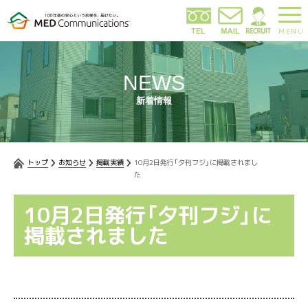
MENU
NEWS
新着情報
トップ
お知らせ
掲載実績
10月2日発行「夕刊フジ」に掲載されまし
た
10月2日発行「夕刊フジ」に
掲載されました