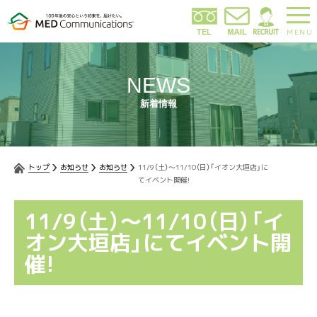
MENU
NEWS
新着情報
トップ
お知らせ
お知らせ
11/9（土）～11/10（日）「イオン大垣店」に
てイベント開催!
11/9（土）～11/10（日）「イ
オン大垣店」にてイベント開
催!