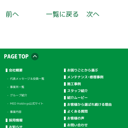
前へ
一覧に戻る
次へ
会社概要
お困りごとから選ぶ
メンテナンス・修理事例
代表メッセージ＆役員一覧
施工事例
事業所一覧
スタッフ紹介
グループ紹介
紹介ムービー
MED Holdings公式サイト
お客様から選ばれ続ける理由
よくある質問
事業内容
お客様の声
採用情報
お問い合わせ
お知らせ