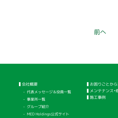
前へ
会社概要
お困りごとから
メンテナンス・
代表メッセージ＆役員一覧
施工事例
事業所一覧
グループ紹介
MED Holdings公式サイト