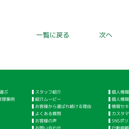
一覧に戻る
次へ
個人情報
スタッフ紹介
選ぶ
個人情
紹介ムービー
修理事例
情報セキ
お客様から選ばれ続ける理由
カスタマ
よくある質問
SNSポ
お客様の声
行動規
お問い合わせ