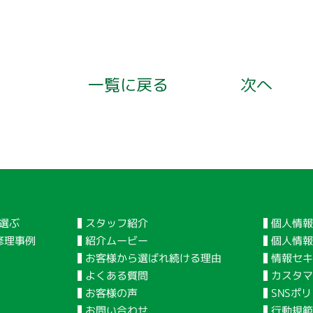
一覧に戻る
次へ
個人情報
スタッフ紹介
選ぶ
個人情
紹介ムービー
修理事例
情報セキ
お客様から選ばれ続ける理由
カスタマ
よくある質問
SNSポ
お客様の声
行動規
お問い合わせ