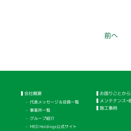
前へ
会社概要
お困りごとから
メンテナンス・
代表メッセージ＆役員一覧
施工事例
事業所一覧
グループ紹介
MED Holdings公式サイト