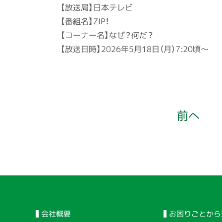
【放送局】日本テレビ
【番組名】ZIP！
【コーナー名】なぜ？何だ？
【放送日時】2026年5月18日（月）7:20頃～
前へ
会社概要
お困りごとから