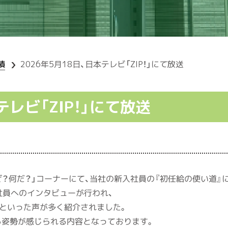
績
2026年5月18日、日本テレビ「ZIP！」にて放送
テレビ「ZIP！」にて放送
の「なぜ？何だ？」コーナーにて、当社の新入社員の『初任給の使い道
社員へのインタビューが行われ、
」といった声が多く紹介されました。
る姿勢が感じられる内容となっております。