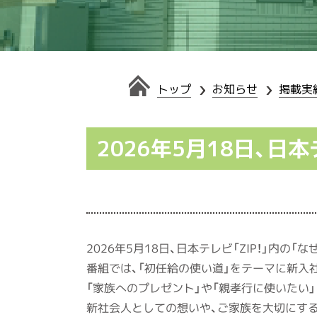
トップ
お知らせ
掲載実
2026年5月18日、日本
2026年5月18日、日本テレビ「ZIP！」内
番組では、「初任給の使い道」をテーマに新入
「家族へのプレゼント」や「親孝行に使いたい
新社会人としての想いや、ご家族を大切にす