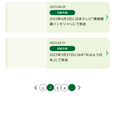
2023.04.03
掲載実績
2023年4月2日に日本テレビ「真相報
道バンキシャ！」にて放送
2023.03.31
掲載実績
2023年3月31日にNHK「おはよう日
本」にて放送
<
1
3
4
2
...