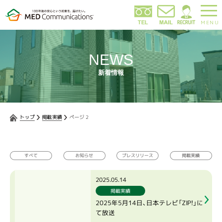
MENU
NEWS
新着情報
トップ
掲載実績
ページ 2
プレスリリース
お知らせ
掲載実績
すべて
2025.05.14
掲載実績
2025年5月14日、日本テレビ「ZIP！」に
て放送