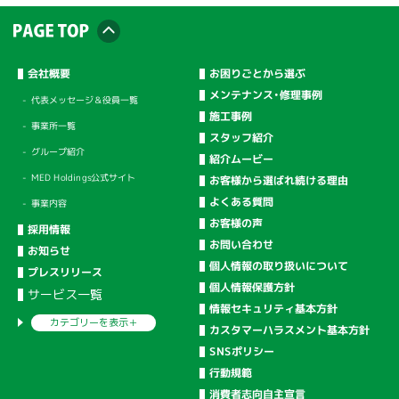
会社概要
お困りごとから選ぶ
メンテナンス・修理事例
代表メッセージ＆役員一覧
施工事例
事業所一覧
スタッフ紹介
グループ紹介
紹介ムービー
MED Holdings公式サイト
お客様から選ばれ続ける理由
よくある質問
事業内容
お客様の声
採用情報
お問い合わせ
お知らせ
個人情報の取り扱いについて
プレスリリース
個人情報保護方針
サービス一覧
情報セキュリティ基本方針
カテゴリーを
表示＋
カスタマーハラスメント基本方針
SNSポリシー
行動規範
消費者志向自主宣言