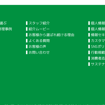
個人情報
スタッフ紹介
選ぶ
個人情
紹介ムービー
修理事例
情報セキ
お客様から選ばれ続ける理由
カスタマ
よくある質問
SNSポ
お客様の声
行動規
お問い合わせ
消費者志
サステ