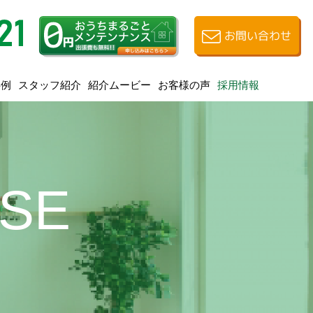
お問い合わせ
スタッフ紹介
紹介ムービー
お客様の声
事例
採用情報
ASE