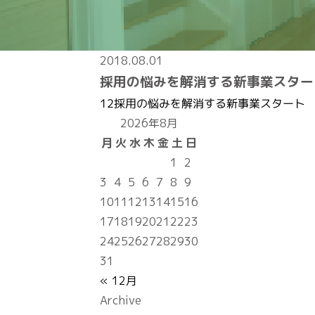
2018.08.01
採用の悩みを解消する新事業スター
12採用の悩みを解消する新事業スタート
2026年8月
月
火
水
木
金
土
日
1
2
3
4
5
6
7
8
9
10
11
12
13
14
15
16
17
18
19
20
21
22
23
24
25
26
27
28
29
30
31
« 12月
Archive