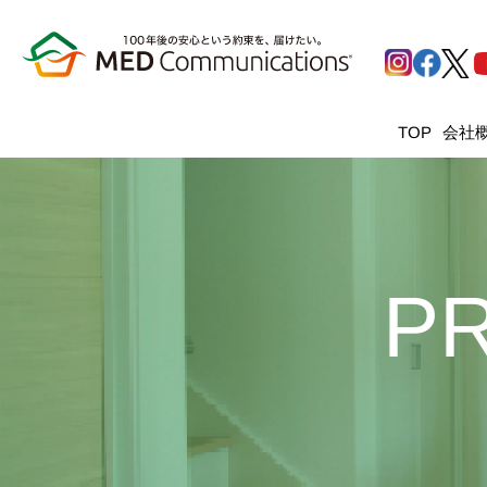
会社
TOP
P