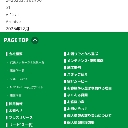
24
25
26
27
28
29
30
31
« 12月
Archive
2025年12月
会社概要
お困りごとから選ぶ
メンテナンス・修理事例
代表メッセージ＆役員一覧
施工事例
事業所一覧
スタッフ紹介
グループ紹介
紹介ムービー
MED Holdings公式サイト
お客様から選ばれ続ける理由
よくある質問
事業内容
お客様の声
採用情報
お問い合わせ
お知らせ
個人情報の取り扱いについて
プレスリリース
個人情報保護方針
サービス一覧