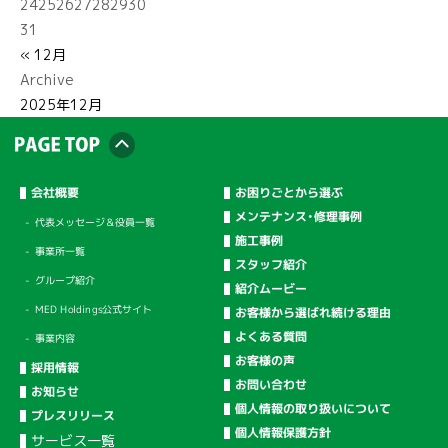
24
25
26
27
28
29
30
31
« 12月
Archive
2025年12月
会社概要
お困りごとから選ぶ
メンテナンス・修理事例
代表メッセージ＆役員一覧
施工事例
事業所一覧
スタッフ紹介
グループ紹介
紹介ムービー
MED Holdings公式サイト
お客様から選ばれ続ける理由
よくある質問
事業内容
お客様の声
採用情報
お問い合わせ
お知らせ
個人情報の取り扱いについて
プレスリリース
個人情報保護方針
サービス一覧