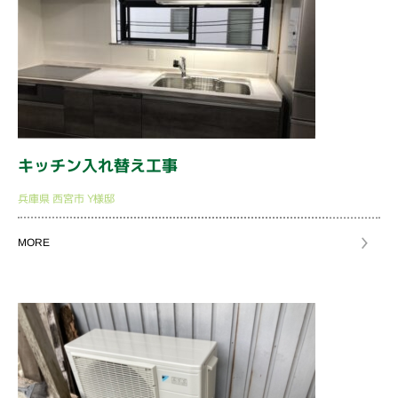
キッチン入れ替え工事
兵庫県
西宮市
Y様邸
MORE