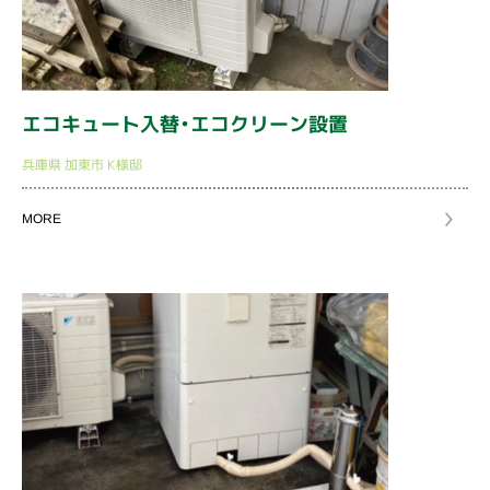
エコキュート入替・エコクリーン設置
兵庫県
加東市
K様邸
MORE