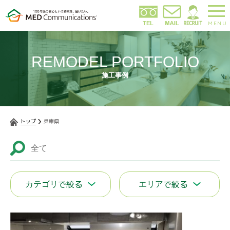
MENU
REMODEL PORTFOLIO
施工事例
トップ
兵庫県
で絞る
で絞る
カテゴリ
エリア