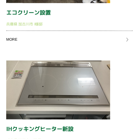
エコクリーン設置
兵庫県
加古川市
I様邸
MORE
IHクッキングヒーター新設