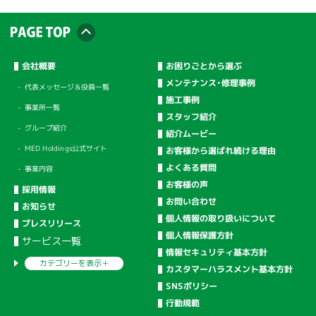
会社概要
お困りごとから選ぶ
メンテナンス・修理事例
代表メッセージ＆役員一覧
施工事例
事業所一覧
スタッフ紹介
グループ紹介
紹介ムービー
MED Holdings公式サイト
お客様から選ばれ続ける理由
よくある質問
事業内容
お客様の声
採用情報
お問い合わせ
お知らせ
個人情報の取り扱いについて
プレスリリース
個人情報保護方針
サービス一覧
情報セキュリティ基本方針
カテゴリーを
表示＋
カスタマーハラスメント基本方針
SNSポリシー
行動規範