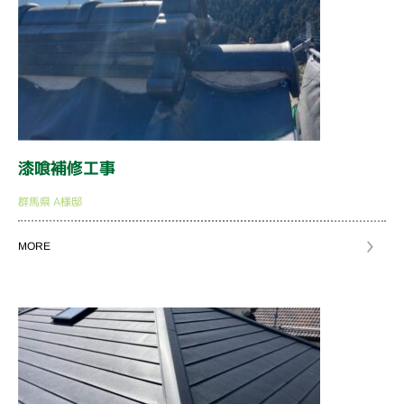
漆喰補修工事
群馬県
A様邸
MORE