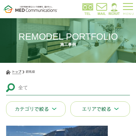
MENU
REMODEL PORTFOLIO
施工事例
トップ
群馬県
で絞る
で絞る
カテゴリ
エリア