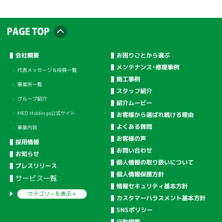
会社概要
お困りごとから選ぶ
メンテナンス・修理事例
代表メッセージ＆役員一覧
施工事例
事業所一覧
スタッフ紹介
グループ紹介
紹介ムービー
MED Holdings公式サイト
お客様から選ばれ続ける理由
よくある質問
事業内容
お客様の声
採用情報
お問い合わせ
お知らせ
個人情報の取り扱いについて
プレスリリース
個人情報保護方針
サービス一覧
情報セキュリティ基本方針
カテゴリーを
表示＋
カスタマーハラスメント基本方針
SNSポリシー
行動規範