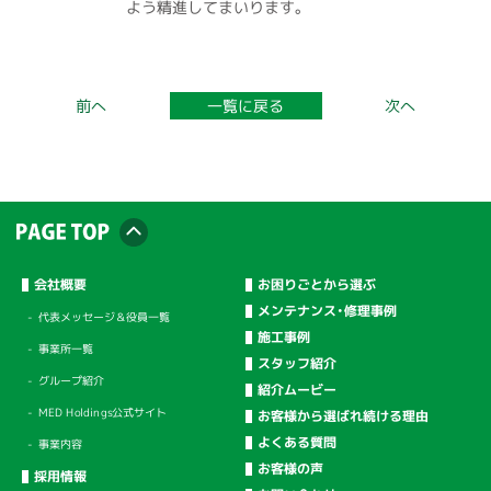
よう精進してまいります。
一覧に戻る
前へ
次へ
会社概要
お困りごとから選ぶ
メンテナンス・修理事例
代表メッセージ＆役員一覧
施工事例
事業所一覧
スタッフ紹介
グループ紹介
紹介ムービー
MED Holdings公式サイト
お客様から選ばれ続ける理由
よくある質問
事業内容
お客様の声
採用情報