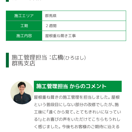
施工エリア
群馬県
工期
２週間
施工内容
屋根重ね葺き工事
施工管理担当 ：広橋
(ひろはし)
群馬支店
施工管理担当 からのコメント
屋根重ね葺きの施工管理を担当しました。屋根
という普段目にしない部分の改修でしたが、施
工後に「遠くから見て、とてもきれいになってい
る！」とお喜びの声をいただけてこちらもうれし
く感じました。今後もお客様のご期待に沿える